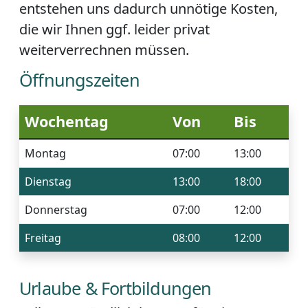
entstehen uns dadurch unnötige Kosten,
die wir Ihnen ggf. leider privat
weiterverrechnen müssen.
Öffnungszeiten
Wochentag
Von
Bis
Montag
07:00
13:00
Dienstag
13:00
18:00
Donnerstag
07:00
12:00
Freitag
08:00
12:00
Urlaube & Fortbildungen