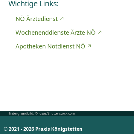
Wichtige Links:
NÖ Ärztedienst
Wochenenddienste Ärzte NÖ
Apotheken Notdienst NÖ
Hintergrundbild: © lozas/Shutterstock.com
© 2021 - 2026 Praxis Königstetten