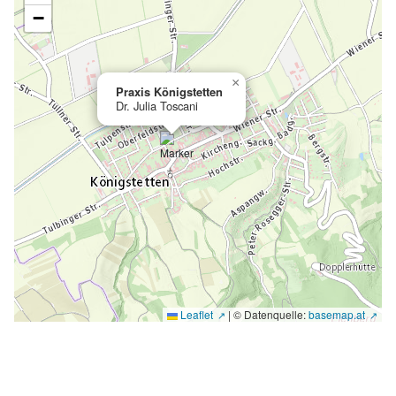
−
×
Praxis Königstetten
Dr. Julia Toscani
Leaflet
|
© Datenquelle:
basemap.at